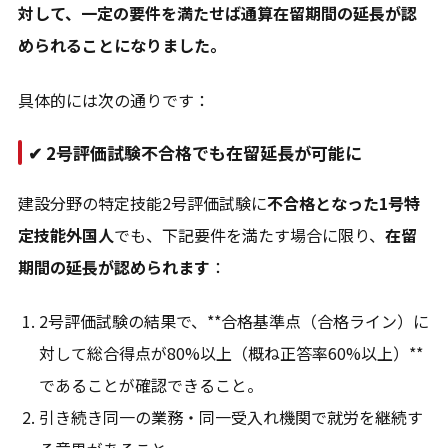
対して、一定の要件を満たせば通算在留期間の延長が認
められることになりました。
具体的には次の通りです：
✔
2号評価試験不合格でも在留延長が可能に
建設分野の特定技能2号評価試験に
不合格となった1号特
定技能外国人
でも、下記要件を満たす場合に限り、
在留
期間の延長が認められます
：
2号評価試験の結果で、**合格基準点（合格ライン）に
対して総合得点が80%以上（概ね正答率60%以上）**
であることが確認できること。
引き続き同一の業務・同一受入れ機関で就労を継続す