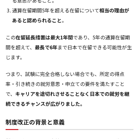
る意思があること。
通算在留期間5年を超える在留について
相当の理由が
あると認められること
。
この
在留延長措置は最大1年間
であり、5年の通算在留期
間を超えて、
最長で6年
まで日本で在留できる可能性が生
じます。
つまり、試験に完全合格しない場合でも、所定の得点
率・引き続きの就労意思・申立ての要件を満たすこと
で、
キャリアを途切れさせることなく日本での就労を継
続できるチャンスが広がりました。
制度改正の背景と意義