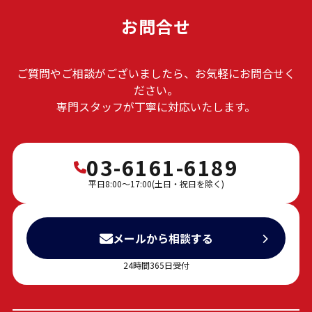
お問合せ
【日本語学習習慣化】全国対応
【就労ビザ業務】全国対応
【登録支援機関業務】東京23区
ご質問やご相談がございましたら、お気軽にお問合せく
ださい。
専門スタッフが丁寧に対応いたします。
03-6161-6189
平日8:00～17:00(土日・祝日を除く)
メールから相談する
24時間365日受付